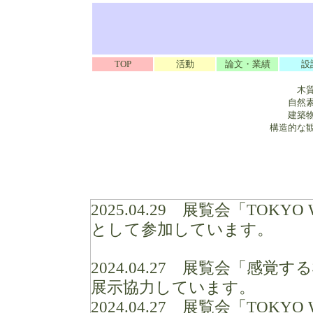
TOP
活動
論文・業績
設
木
自然
建築
構造的な
2025.04.29
展覧会「TOKYO 
として参加しています。
2024.04.27
展覧会「感覚する
展示協力しています。
2024.04.27
展覧会「TOKYO 